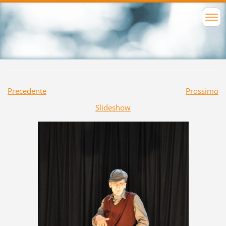
Precedente
Prossimo
Slideshow