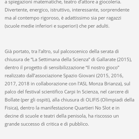
a spiegazioni matematiche, teatro d’attore a giocoleria.
Divertente, energico, istruttivo, interessante, sorprendente
ma al contempo rigoroso, è adattissimo sia per ragazzi
(scuole medie inferiori e superiori) che per adulti.
Già portato, tra l’altro, sul palcoscenico della serata di
chiusura de “La Settimana della Scienza” di Gallarate (2015),
dentro il progetto di sensibilizzazione “Il nostro gioco”
realizzato dall’associazione Spazio Giovani (2015, 2016,
2017, 2018 in collaborazione con l’ASL Monza Brianza), sul
palco del festival scientifico Carpi In Scienza, nel carcere di
Bollate (per gli ospiti), alla chiusura di OLIFIS (Olimpiadi della
Fisica), dentro la manifestazione Quartieri No Slot e in
decine di scuole e teatri della penisola, ha riscosso un
grande successo di critica e di pubblico.