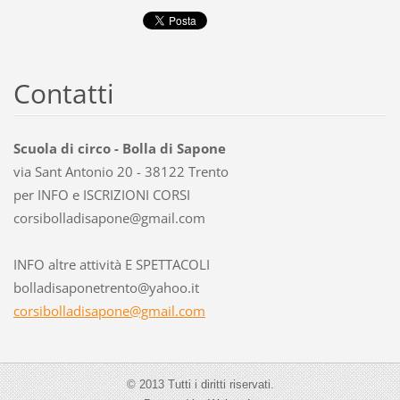
Contatti
Scuola di circo - Bolla di Sapone
via Sant Antonio 20 - 38122 Trento
per INFO e ISCRIZIONI CORSI
corsibol
ladisapo
ne@gmail
.com
INFO altre attività E SPETTACOLI
bolladisaponetrento@yahoo.it
corsibolladisapone@gmail.com
© 2013 Tutti i diritti riservati.