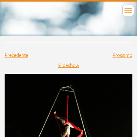
Precedente
Prossimo
Slideshow