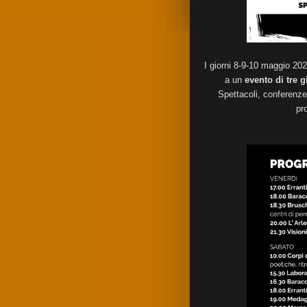
I giorni 8-9-10 maggio 2026
a un
evento di tre g
Spettacoli, conferenze 
pr