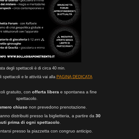
ata degli spettacoli è di circa 40 min.
 spettacoli e le attività vai alla
PAGINA DEDICATA
coli gratuito, con
offerta libera
e spontanea a fine
spettacolo.
umero chiuso
non prevedono prenotazione.
ranno distribuiti presso la biglietteria, a partire da
30
uti prima di ogni spettacolo
.
entarsi presso la piazzetta con congruo anticipo.