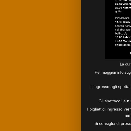
La dur
Per maggiori info sugli
L'ingresso agli spetta
Gli spettacoli a
n
I bigliettidi ingresso ver
min
Si consiglia di pres