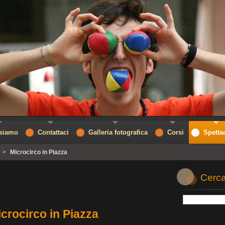
 siamo
Contattaci
Galleria fotografica
Corsi
Spetta
>
Microcirco in Piazza
Cerca
crocirco in Piazza