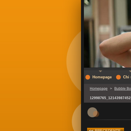
Homepage
Chi
Homepage
>
Bubble Bo
12998765_12143987452
<<
PRECEDENTE