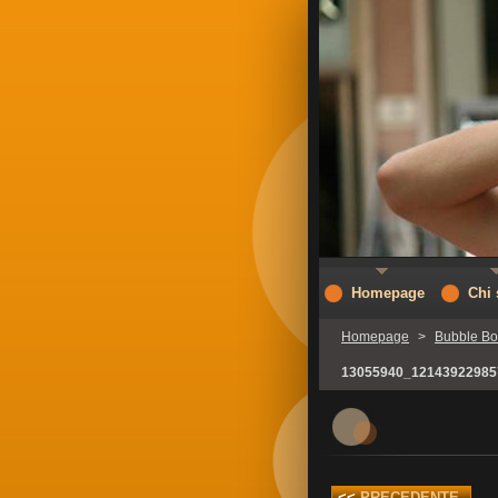
Homepage
Chi
Homepage
>
Bubble Bo
13055940_12143922985
<<
PRECEDENTE