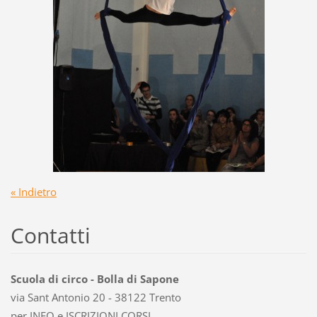
« Indietro
Contatti
Scuola di circo - Bolla di Sapone
via Sant Antonio 20 - 38122 Trento
per INFO e ISCRIZIONI CORSI