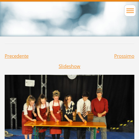
Precedente
Prossimo
Slideshow