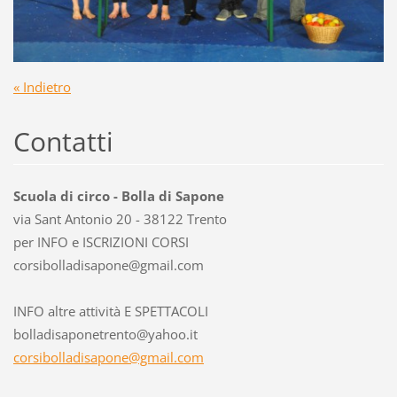
« Indietro
Contatti
Scuola di circo - Bolla di Sapone
via Sant Antonio 20 - 38122 Trento
per INFO e ISCRIZIONI CORSI
corsibol
ladisapo
ne@gmail
.com
INFO altre attività E SPETTACOLI
bolladisaponetrento@yahoo.it
corsibolladisapone@gmail.com