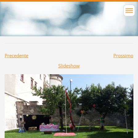
Precedente
Prossimo
Slideshow