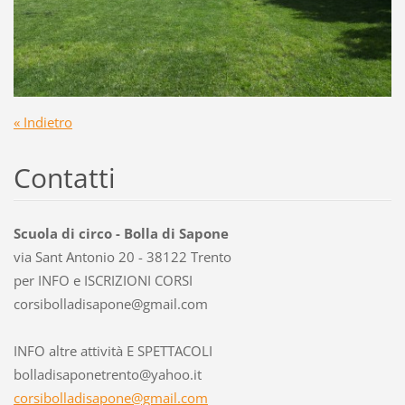
« Indietro
Contatti
Scuola di circo - Bolla di Sapone
via Sant Antonio 20 - 38122 Trento
per INFO e ISCRIZIONI CORSI
corsibol
ladisapo
ne@gmail
.com
INFO altre attività E SPETTACOLI
bolladisaponetrento@yahoo.it
corsibolladisapone@gmail.com