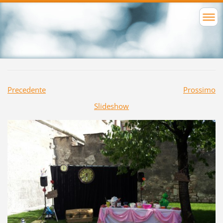
Precedente
Prossimo
Slideshow