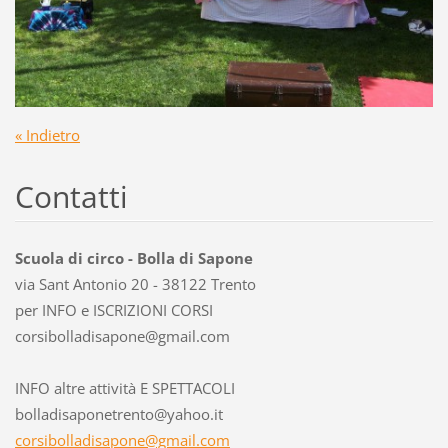
« Indietro
Contatti
Scuola di circo - Bolla di Sapone
via Sant Antonio 20 - 38122 Trento
per INFO e ISCRIZIONI CORSI
corsibol
ladisapo
ne@gmail
.com
INFO altre attività E SPETTACOLI
bolladisaponetrento@yahoo.it
corsibolladisapone@gmail.com