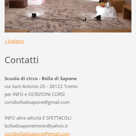
« Indietro
Contatti
Scuola di circo - Bolla di Sapone
via Sant Antonio 20 - 38122 Trento
per INFO e ISCRIZIONI CORSI
corsibol
ladisapo
ne@gmail
.com
INFO altre attività E SPETTACOLI
bolladisaponetrento@yahoo.it
corsibolladisapone@gmail.com