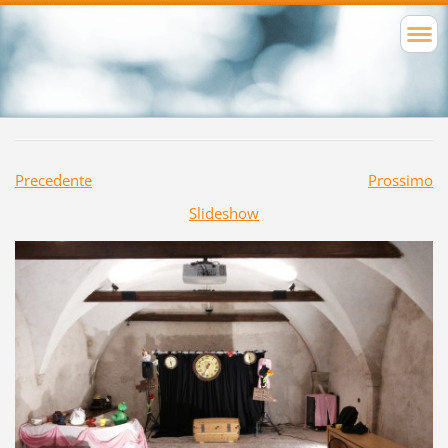
Precedente
Prossimo
Slideshow