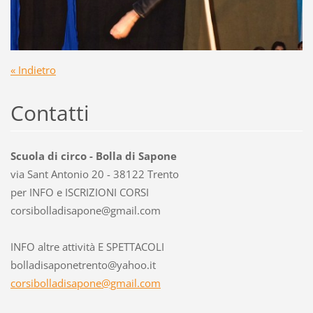
« Indietro
Contatti
Scuola di circo - Bolla di Sapone
via Sant Antonio 20 - 38122 Trento
per INFO e ISCRIZIONI CORSI
corsibol
ladisapo
ne@gmail
.com
INFO altre attività E SPETTACOLI
bolladisaponetrento@yahoo.it
corsibolladisapone@gmail.com