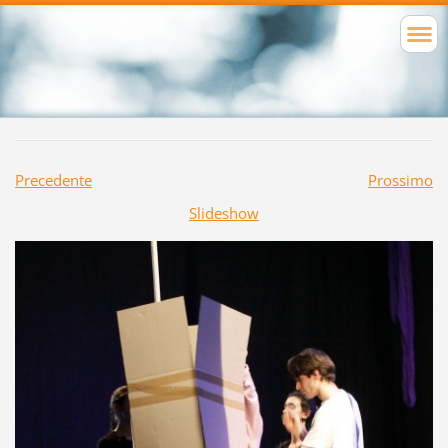
Precedente
Prossimo
Slideshow