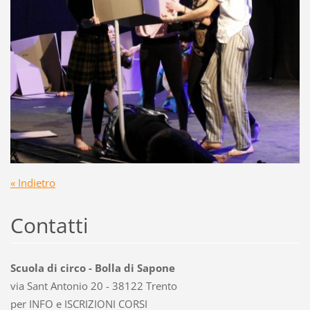
« Indietro
Contatti
Scuola di circo - Bolla di Sapone
via Sant Antonio 20 - 38122 Trento
per INFO e ISCRIZIONI CORSI