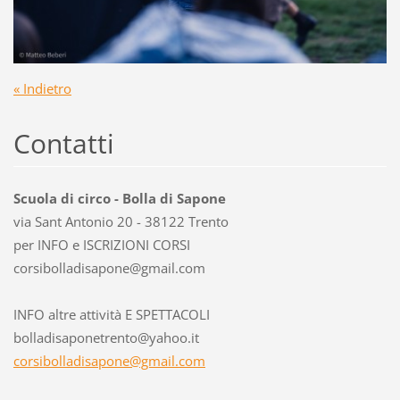
« Indietro
Contatti
Scuola di circo - Bolla di Sapone
via Sant Antonio 20 - 38122 Trento
per INFO e ISCRIZIONI CORSI
corsibol
ladisapo
ne@gmail
.com
INFO altre attività E SPETTACOLI
bolladisaponetrento@yahoo.it
corsibolladisapone@gmail.com