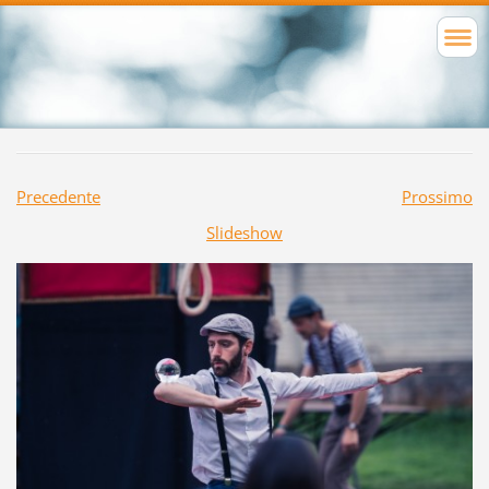
Precedente
Prossimo
Slideshow