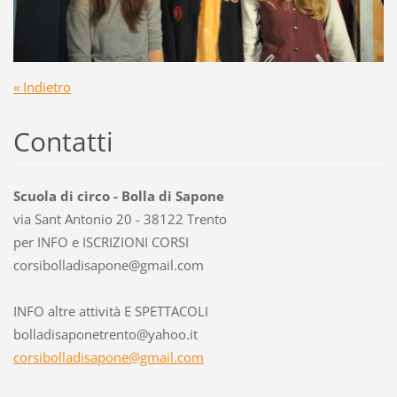
« Indietro
Contatti
Scuola di circo - Bolla di Sapone
via Sant Antonio 20 - 38122 Trento
per INFO e ISCRIZIONI CORSI
corsibol
ladisapo
ne@gmail
.com
INFO altre attività E SPETTACOLI
bolladisaponetrento@yahoo.it
corsibolladisapone@gmail.com