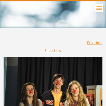
Prossimo
Slideshow