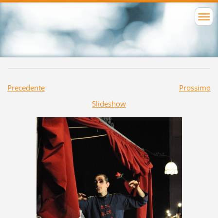
Precedente
Prossimo
Slideshow