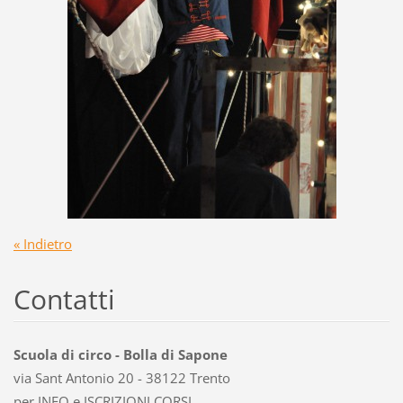
« Indietro
Contatti
Scuola di circo - Bolla di Sapone
via Sant Antonio 20 - 38122 Trento
per INFO e ISCRIZIONI CORSI