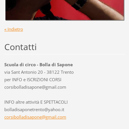
« Indietro
Contatti
Scuola di circo - Bolla di Sapone
via Sant Antonio 20 - 38122 Trento
per INFO e ISCRIZIONI CORSI
corsibol
ladisapo
ne@gmail
.com
INFO altre attività E SPETTACOLI
bolladisaponetrento@yahoo.it
corsibolladisapone@gmail.com