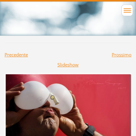
Precedente
Prossimo
Slideshow