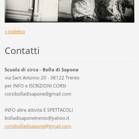
« Indietro
Contatti
Scuola di circo - Bolla di Sapone
via Sant Antonio 20 - 38122 Trento
per INFO e ISCRIZIONI CORSI
corsibol
ladisapo
ne@gmail
.com
INFO altre attività E SPETTACOLI
bolladisaponetrento@yahoo.it
corsibolladisapone@gmail.com