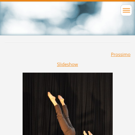
Prossimo
Slideshow