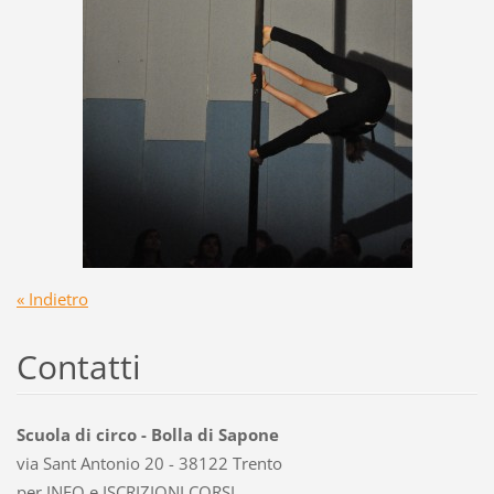
« Indietro
Contatti
Scuola di circo - Bolla di Sapone
via Sant Antonio 20 - 38122 Trento
per INFO e ISCRIZIONI CORSI