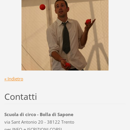
« Indietro
Contatti
Scuola di circo - Bolla di Sapone
via Sant Antonio 20 - 38122 Trento
per INFO e ISCRIZIONI CORSI