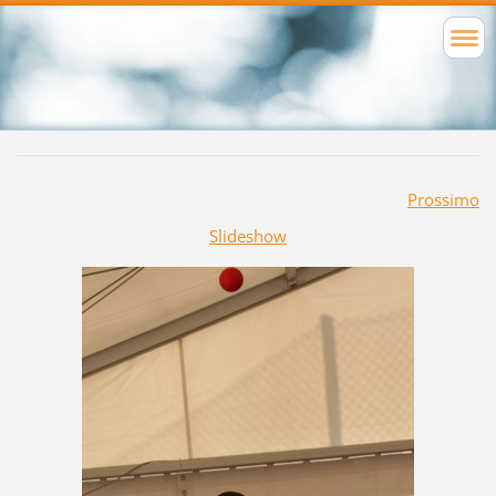
Prossimo
Slideshow