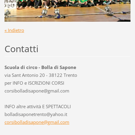
« Indietro
Contatti
Scuola di circo - Bolla di Sapone
via Sant Antonio 20 - 38122 Trento
per INFO e ISCRIZIONI CORSI
corsibol
ladisapo
ne@gmail
.com
INFO altre attività E SPETTACOLI
bolladisaponetrento@yahoo.it
corsibolladisapone@gmail.com