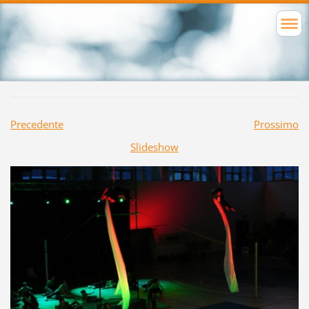
Precedente
Prossimo
Slideshow