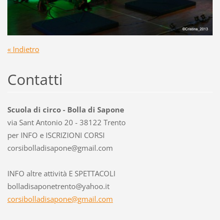
« Indietro
Contatti
Scuola di circo - Bolla di Sapone
via Sant Antonio 20 - 38122 Trento
per INFO e ISCRIZIONI CORSI
corsibol
ladisapo
ne@gmail
.com
INFO altre attività E SPETTACOLI
bolladisaponetrento@yahoo.it
corsibolladisapone@gmail.com