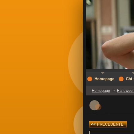
Homepage
Chi
Homepage
>
Halloween
<<
PRECEDENTE