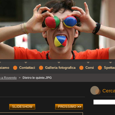
 siamo
Contattaci
Galleria fotografica
Corsi
Spetta
 a Rovereto
>
Dietro le quinte.JPG
Cerca
SLIDESHOW
PROSSIMO
>>