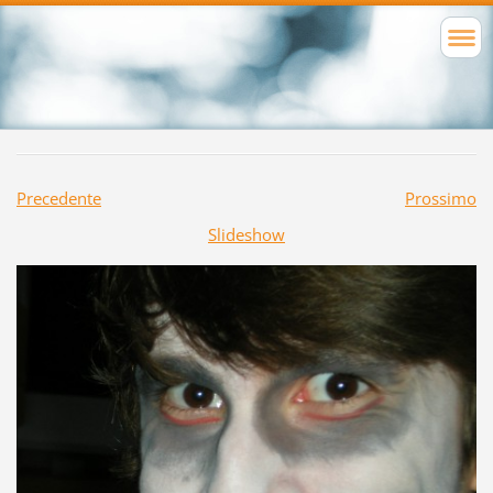
Precedente
Prossimo
Slideshow