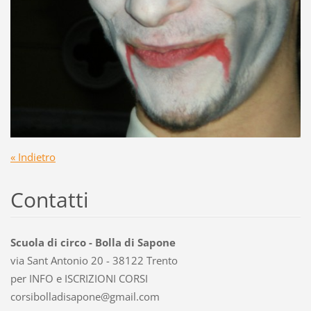
« Indietro
Contatti
Scuola di circo - Bolla di Sapone
via Sant Antonio 20 - 38122 Trento
per INFO e ISCRIZIONI CORSI
corsibol
ladisapo
ne@gmail
.com