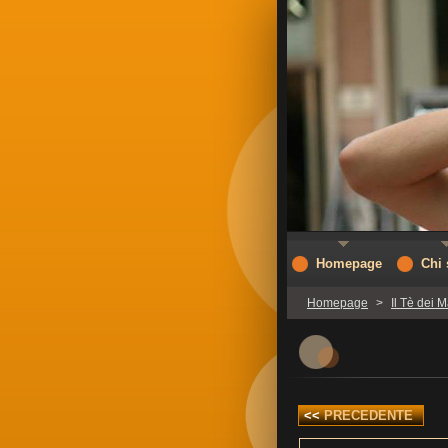
Homepage
Chi
Homepage
>
Il Tè dei M
<<
PRECEDENTE