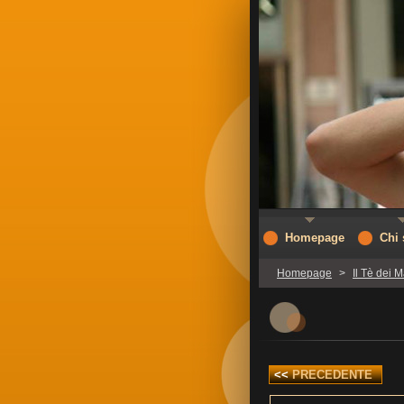
Homepage
Chi
Homepage
>
Il Tè dei M
<<
PRECEDENTE