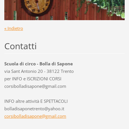
« Indietro
Contatti
Scuola di circo - Bolla di Sapone
via Sant Antonio 20 - 38122 Trento
per INFO e ISCRIZIONI CORSI
corsibol
ladisapo
ne@gmail
.com
INFO altre attività E SPETTACOLI
bolladisaponetrento@yahoo.it
corsibolladisapone@gmail.com