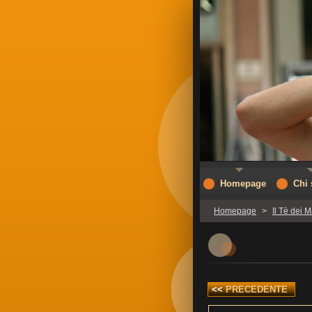
Homepage
Chi
Homepage
>
Il Tè dei M
<<
PRECEDENTE