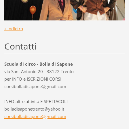
« Indietro
Contatti
Scuola di circo - Bolla di Sapone
via Sant Antonio 20 - 38122 Trento
per INFO e ISCRIZIONI CORSI
corsibol
ladisapo
ne@gmail
.com
INFO altre attività E SPETTACOLI
bolladisaponetrento@yahoo.it
corsibolladisapone@gmail.com