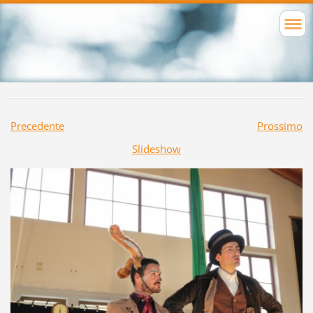
Precedente
Prossimo
Slideshow