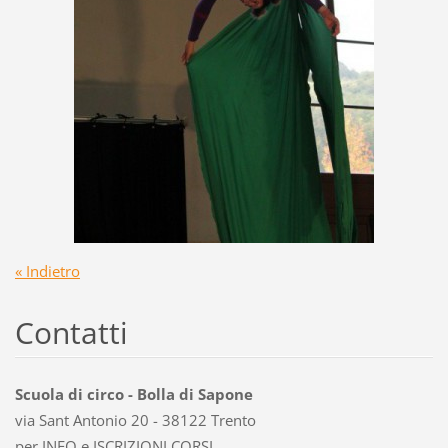
« Indietro
Contatti
Scuola di circo - Bolla di Sapone
via Sant Antonio 20 - 38122 Trento
per INFO e ISCRIZIONI CORSI