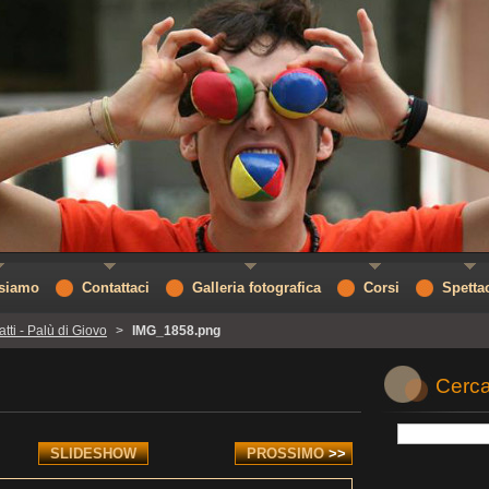
 siamo
Contattaci
Galleria fotografica
Corsi
Spetta
atti - Palù di Giovo
>
IMG_1858.png
Cerca
SLIDESHOW
PROSSIMO
>>