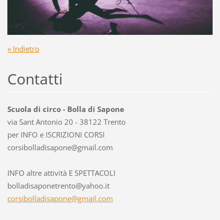
« Indietro
Contatti
Scuola di circo - Bolla di Sapone
via Sant Antonio 20 - 38122 Trento
per INFO e ISCRIZIONI CORSI
corsibol
ladisapo
ne@gmail
.com
INFO altre attività E SPETTACOLI
bolladisaponetrento@yahoo.it
corsibolladisapone@gmail.com