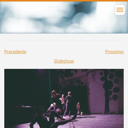
Precedente
Prossimo
Slideshow