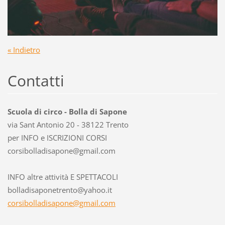
« Indietro
Contatti
Scuola di circo - Bolla di Sapone
via Sant Antonio 20 - 38122 Trento
per INFO e ISCRIZIONI CORSI
corsibol
ladisapo
ne@gmail
.com
INFO altre attività E SPETTACOLI
bolladisaponetrento@yahoo.it
corsibolladisapone@gmail.com