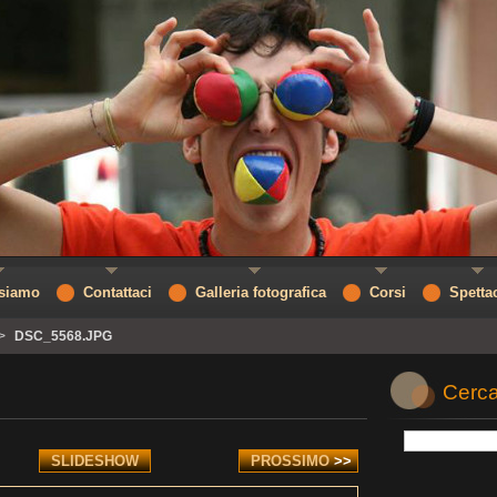
 siamo
Contattaci
Galleria fotografica
Corsi
Spetta
>
DSC_5568.JPG
Cerca
SLIDESHOW
PROSSIMO
>>