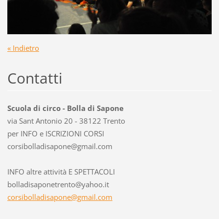
« Indietro
Contatti
Scuola di circo - Bolla di Sapone
via Sant Antonio 20 - 38122 Trento
per INFO e ISCRIZIONI CORSI
corsibol
ladisapo
ne@gmail
.com
INFO altre attività E SPETTACOLI
bolladisaponetrento@yahoo.it
corsibolladisapone@gmail.com