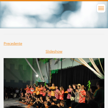
Precedente
Slideshow