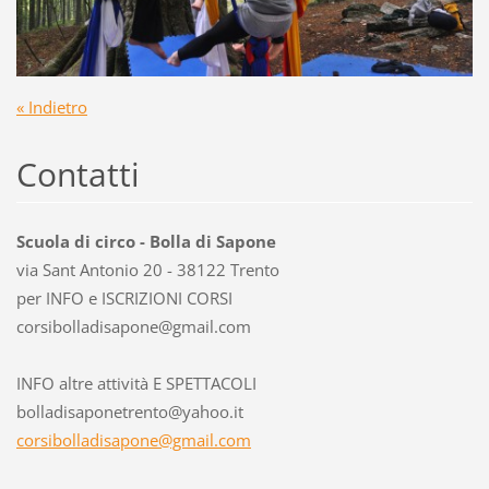
« Indietro
Contatti
Scuola di circo - Bolla di Sapone
via Sant Antonio 20 - 38122 Trento
per INFO e ISCRIZIONI CORSI
corsibol
ladisapo
ne@gmail
.com
INFO altre attività E SPETTACOLI
bolladisaponetrento@yahoo.it
corsibolladisapone@gmail.com