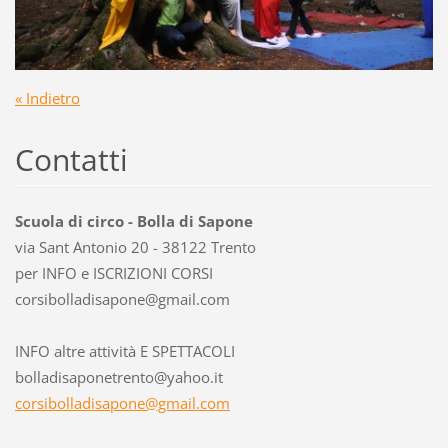
« Indietro
Contatti
Scuola di circo - Bolla di Sapone
via Sant Antonio 20 - 38122 Trento
per INFO e ISCRIZIONI CORSI
corsibol
ladisapo
ne@gmail
.com
INFO altre attività E SPETTACOLI
bolladisaponetrento@yahoo.it
corsibolladisapone@gmail.com