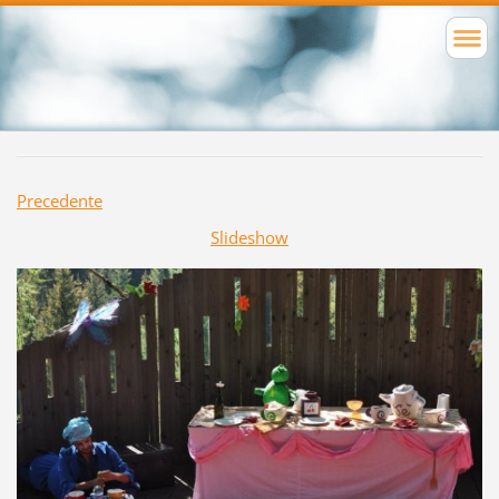
Precedente
Slideshow