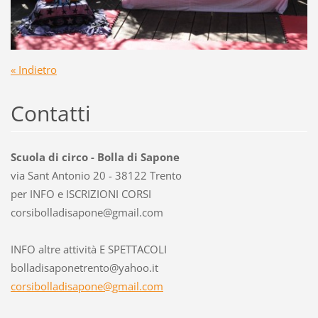
« Indietro
Contatti
Scuola di circo - Bolla di Sapone
via Sant Antonio 20 - 38122 Trento
per INFO e ISCRIZIONI CORSI
corsibol
ladisapo
ne@gmail
.com
INFO altre attività E SPETTACOLI
bolladisaponetrento@yahoo.it
corsibolladisapone@gmail.com