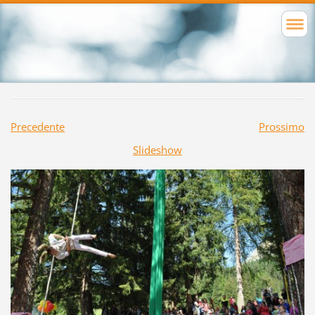
Precedente
Prossimo
Slideshow