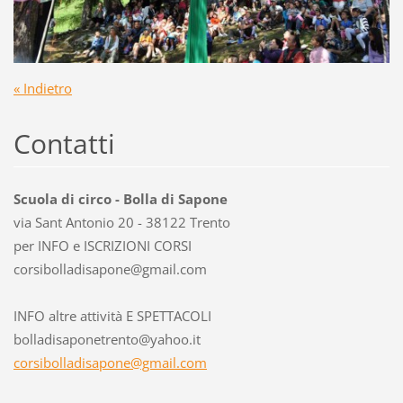
« Indietro
Contatti
Scuola di circo - Bolla di Sapone
via Sant Antonio 20 - 38122 Trento
per INFO e ISCRIZIONI CORSI
corsibol
ladisapo
ne@gmail
.com
INFO altre attività E SPETTACOLI
bolladisaponetrento@yahoo.it
corsibolladisapone@gmail.com