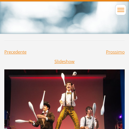
Precedente
Prossimo
Slideshow