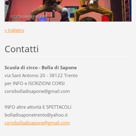
« Indietro
Contatti
Scuola di circo - Bolla di Sapone
via Sant Antonio 20 - 38122 Trento
per INFO e ISCRIZIONI CORSI
corsibol
ladisapo
ne@gmail
.com
INFO altre attività E SPETTACOLI
bolladisaponetrento@yahoo.it
corsibolladisapone@gmail.com