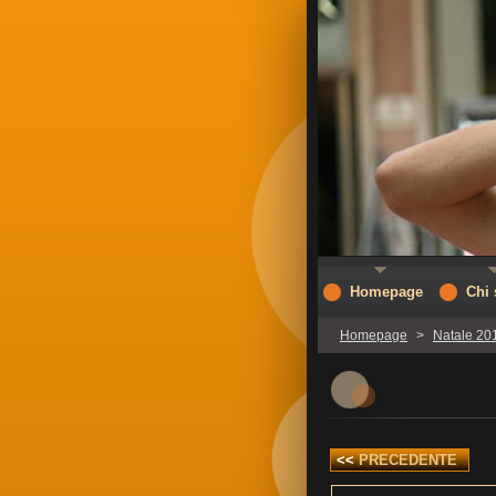
Homepage
Chi
Homepage
>
Natale 20
<<
PRECEDENTE