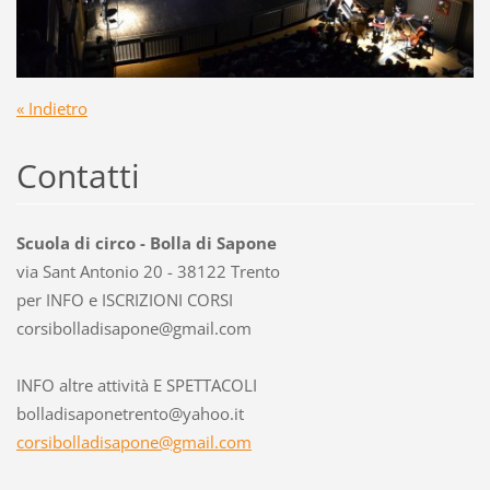
« Indietro
Contatti
Scuola di circo - Bolla di Sapone
via Sant Antonio 20 - 38122 Trento
per INFO e ISCRIZIONI CORSI
corsibol
ladisapo
ne@gmail
.com
INFO altre attività E SPETTACOLI
bolladisaponetrento@yahoo.it
corsibolladisapone@gmail.com