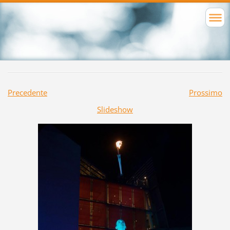
Precedente
Prossimo
Slideshow