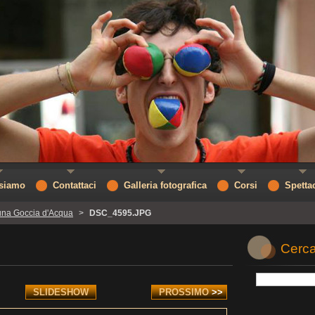
 siamo
Contattaci
Galleria fotografica
Corsi
Spetta
una Goccia d'Acqua
>
DSC_4595.JPG
Cerca
SLIDESHOW
PROSSIMO
>>