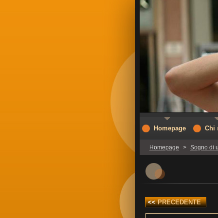
Homepage
Chi
Homepage
>
Sogno di 
<<
PRECEDENTE