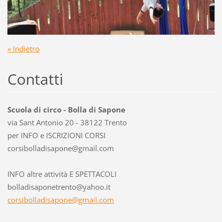
« Indietro
Contatti
Scuola di circo - Bolla di Sapone
via Sant Antonio 20 - 38122 Trento
per INFO e ISCRIZIONI CORSI
corsibol
ladisapo
ne@gmail
.com
INFO altre attività E SPETTACOLI
bolladisaponetrento@yahoo.it
corsibolladisapone@gmail.com