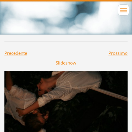
Precedente
Prossimo
Slideshow