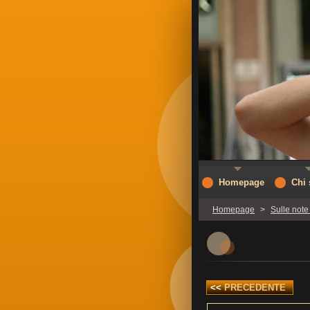
Homepage
Chi
Homepage
>
Sulle note
<<
PRECEDENTE