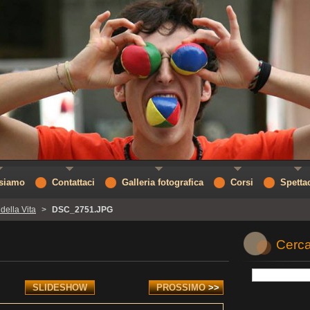
 siamo
Contattaci
Galleria fotografica
Corsi
Spetta
 della Vita
>
DSC_2751.JPG
Cerca
SLIDESHOW
PROSSIMO
>>