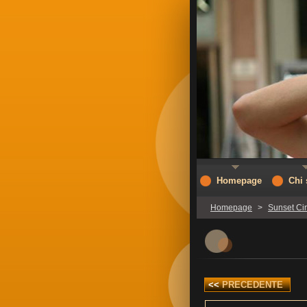
Homepage
Chi
Homepage
>
Sunset Ci
<<
PRECEDENTE