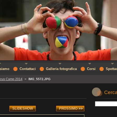
 siamo
Contattaci
Galleria fotografica
Corsi
Spetta
rcus Camp 2014
>
IMG_5572.JPG
Cerca
SLIDESHOW
PROSSIMO
>>