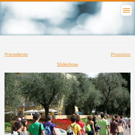
Precedente
Prossimo
Slideshow