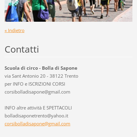
« Indietro
Contatti
Scuola di circo - Bolla di Sapone
via Sant Antonio 20 - 38122 Trento
per INFO e ISCRIZIONI CORSI
corsibol
ladisapo
ne@gmail
.com
INFO altre attività E SPETTACOLI
bolladisaponetrento@yahoo.it
corsibolladisapone@gmail.com